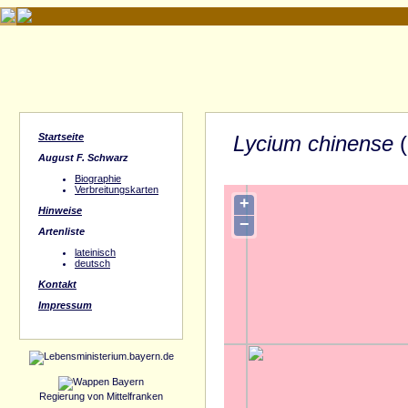
Startseite
Lycium chinense
(
August F. Schwarz
Biographie
Verbreitungskarten
+
Hinweise
−
Artenliste
lateinisch
deutsch
Kontakt
Impressum
Regierung von Mittelfranken