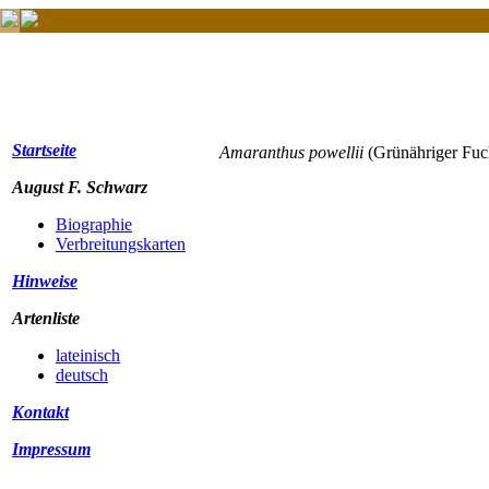
Startseite
Amaranthus powellii
(Grünähriger F
August F. Schwarz
Biographie
Verbreitungskarten
Hinweise
Artenliste
lateinisch
deutsch
Kontakt
Impressum