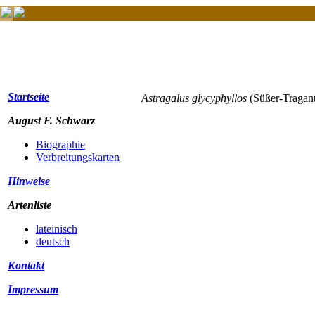
Startseite
Astragalus glycyphyllos
(Süßer-Tragan
August F. Schwarz
Biographie
Verbreitungskarten
Hinweise
Artenliste
lateinisch
deutsch
Kontakt
Impressum