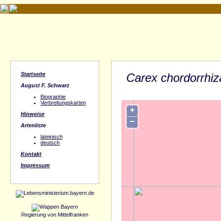
Startseite
Carex chordorrhiz
August F. Schwarz
Biographie
Verbreitungskarten
+
Hinweise
−
Artenliste
lateinisch
deutsch
Kontakt
Impressum
Regierung von Mittelfranken