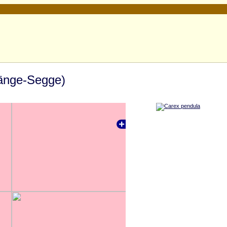
änge-Segge)