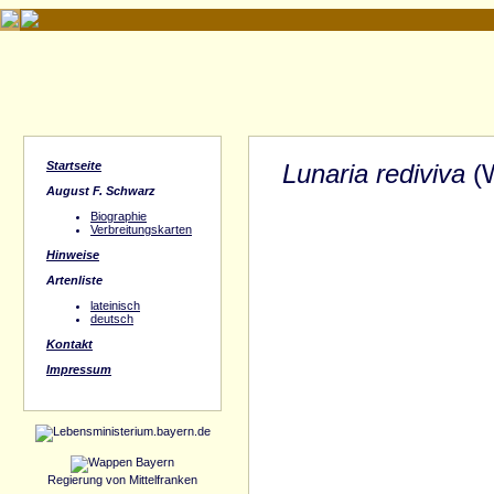
Startseite
Lunaria rediviva
(W
August F. Schwarz
Biographie
Verbreitungskarten
Hinweise
Artenliste
lateinisch
deutsch
Kontakt
Impressum
Regierung von Mittelfranken