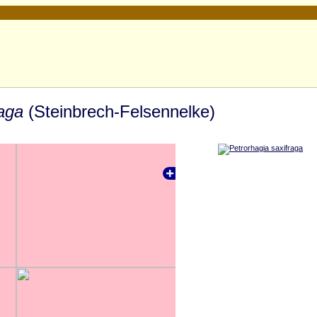
raga
(Steinbrech-Felsennelke)