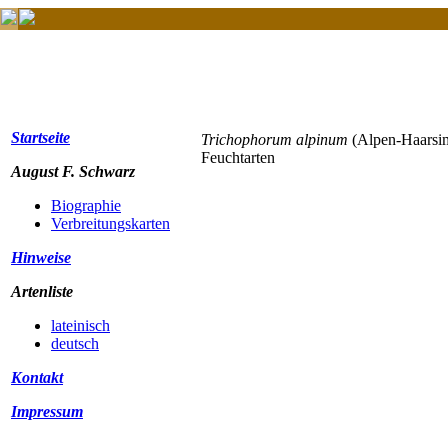
Startseite
Trichophorum alpinum
(Alpen-Haars
Feuchtarten
August F. Schwarz
Biographie
Verbreitungskarten
Hinweise
Artenliste
lateinisch
deutsch
Kontakt
Impressum