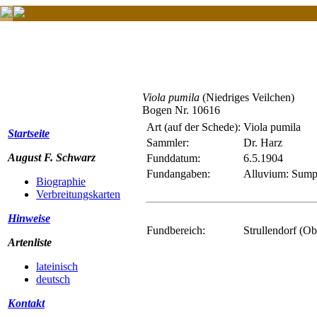
Viola pumila
(Niedriges Veilchen)
Bogen Nr. 10616
Art (auf der Schede):
Viola pumila
Startseite
Sammler:
Dr. Harz
August F. Schwarz
Funddatum:
6.5.1904
Fundangaben:
Alluvium: Sumpf
Biographie
Verbreitungskarten
Hinweise
Fundbereich:
Strullendorf (Ob
Artenliste
lateinisch
deutsch
Kontakt