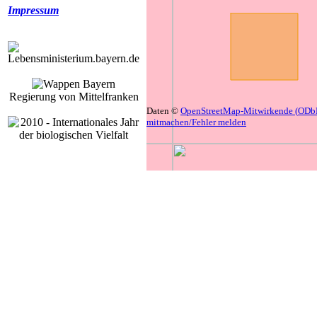
Impressum
Regierung von Mittelfranken
Daten ©
OpenStreetMap-Mitwirkende (
ODb
mitmachen/Fehler melden