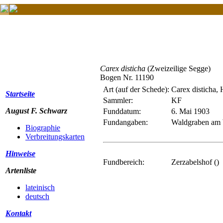
Carex disticha
(Zweizeilige Segge)
Bogen Nr. 11190
Art (auf der Schede):
Carex disticha,
Startseite
Sammler:
KF
August F. Schwarz
Funddatum:
6. Mai 1903
Fundangaben:
Waldgraben am 
Biographie
Verbreitungskarten
Hinweise
Fundbereich:
Zerzabelshof ()
Artenliste
lateinisch
deutsch
Kontakt