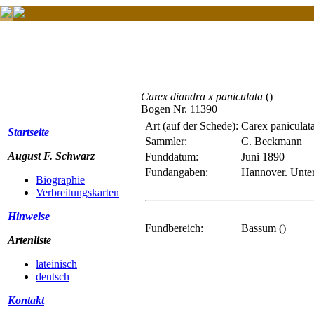
Carex diandra x paniculata
()
Bogen Nr. 11390
Art (auf der Schede):
Carex paniculata
Startseite
Sammler:
C. Beckmann
August F. Schwarz
Funddatum:
Juni 1890
Fundangaben:
Hannover. Unter
Biographie
Verbreitungskarten
Hinweise
Fundbereich:
Bassum ()
Artenliste
lateinisch
deutsch
Kontakt