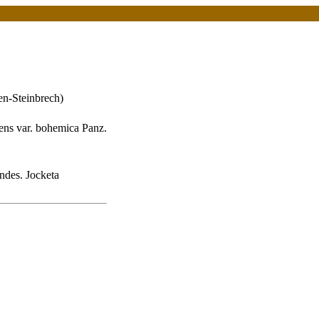
n-Steinbrech)
iens var. bohemica Panz.
ndes. Jocketa