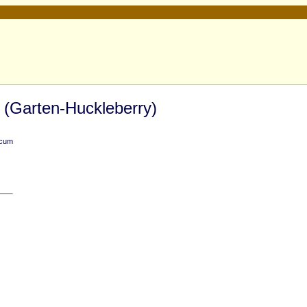
(Garten-Huckleberry)
icum