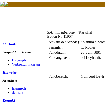
Solanum tuberosum
(Kartoffel)
Bogen Nr. 11957
Art (auf der Schede):
Solanum tubero
Startseite
Sammler:
C. Rodler
August F. Schwarz
Funddatum:
28. Juni 1881
Fundangaben:
bei Leyh cult.
Biographie
Verbreitungskarten
Hinweise
Fundbereich:
Nürnberg-Leyh (
Artenliste
lateinisch
deutsch
Kontakt