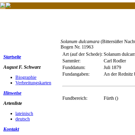
Solanum dulcamara
(Bittersüßer Nacht
Bogen Nr. 11963
Art (auf der Schede):
Solanum dulcam
Startseite
Sammler:
Carl Rodler
August F. Schwarz
Funddatum:
Juli 1879
Fundangaben:
An der Rednitz 
Biographie
Verbreitungskarten
Hinweise
Fundbereich:
Fürth ()
Artenliste
lateinisch
deutsch
Kontakt