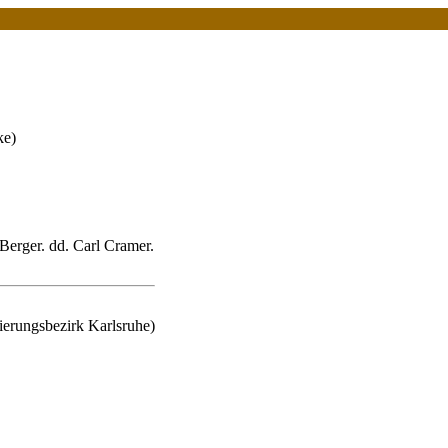
ke)
Berger. dd. Carl Cramer.
erungsbezirk Karlsruhe)