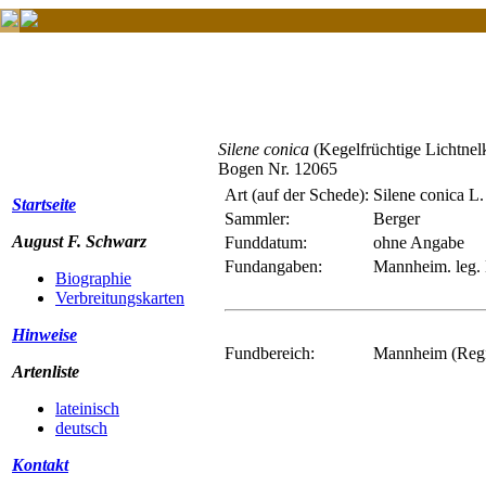
Silene conica
(Kegelfrüchtige Lichtnel
Bogen Nr. 12065
Art (auf der Schede):
Silene conica L.
Startseite
Sammler:
Berger
August F. Schwarz
Funddatum:
ohne Angabe
Fundangaben:
Mannheim. leg. 
Biographie
Verbreitungskarten
Hinweise
Fundbereich:
Mannheim (Regi
Artenliste
lateinisch
deutsch
Kontakt