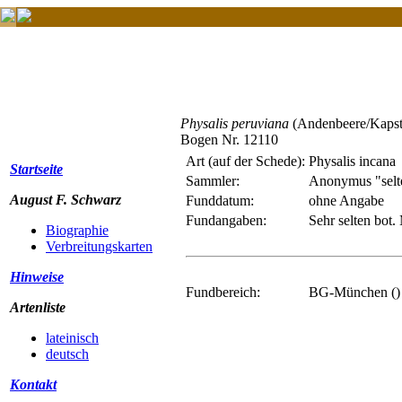
Physalis peruviana
(Andenbeere/Kapst
Bogen Nr. 12110
Art (auf der Schede):
Physalis incana
Startseite
Sammler:
Anonymus "selt
August F. Schwarz
Funddatum:
ohne Angabe
Fundangaben:
Sehr selten bot
Biographie
Verbreitungskarten
Hinweise
Fundbereich:
BG-München ()
Artenliste
lateinisch
deutsch
Kontakt