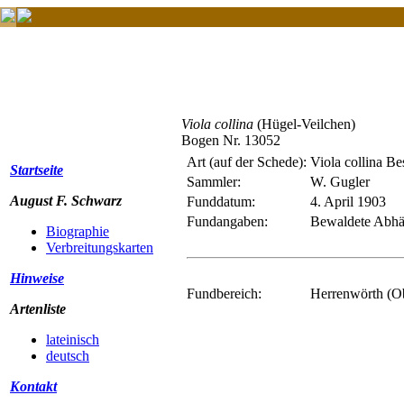
Viola collina
(Hügel-Veilchen)
Bogen Nr. 13052
Art (auf der Schede):
Viola collina Bes
Startseite
Sammler:
W. Gugler
August F. Schwarz
Funddatum:
4. April 1903
Fundangaben:
Bewaldete Abhän
Biographie
Verbreitungskarten
Hinweise
Fundbereich:
Herrenwörth (O
Artenliste
lateinisch
deutsch
Kontakt