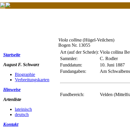
Viola collina
(Hügel-Veilchen)
Bogen Nr. 13055
Art (auf der Schede):
Viola collina Be
Startseite
Sammler:
C. Rodler
August F. Schwarz
Funddatum:
10. Juni 1887
Fundangaben:
Am Schwalbenst
Biographie
Verbreitungskarten
Hinweise
Fundbereich:
Velden (Mittelfr
Artenliste
lateinisch
deutsch
Kontakt