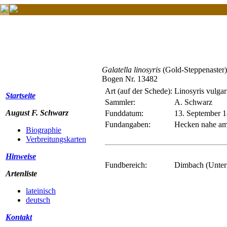
Galatella linosyris
(Gold-Steppenaster)
Bogen Nr. 13482
Art (auf der Schede):
Linosyris vulgar
Startseite
Sammler:
A. Schwarz
August F. Schwarz
Funddatum:
13. September 
Fundangaben:
Hecken nahe am
Biographie
Verbreitungskarten
Hinweise
Fundbereich:
Dimbach (Unter
Artenliste
lateinisch
deutsch
Kontakt