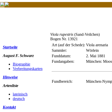
Viola rupestris
(Sand-Veilchen)
Bogen Nr. 13921
Art (auf der Schede):
Viola arenaria
Startseite
Sammler:
Wörlein
August F. Schwarz
Funddatum:
2. Mai 1881
Fundangaben:
München: Moos
Biographie
Verbreitungskarten
Hinweise
Fundbereich:
München-Nymph
Artenliste
lateinisch
deutsch
Kontakt