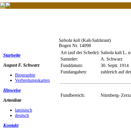
Salsola kali
(Kali-Salzkraut)
Bogen Nr. 14098
Art (auf der Schede):
Salsola kali L. 
Startseite
Sammler:
A. Schwarz
August F. Schwarz
Funddatum:
30. Septr. 1914
Fundangaben:
zahlreich auf d
Biographie
Verbreitungskarten
Hinweise
Fundbereich:
Nürnberg- Zerza
Artenliste
lateinisch
deutsch
Kontakt