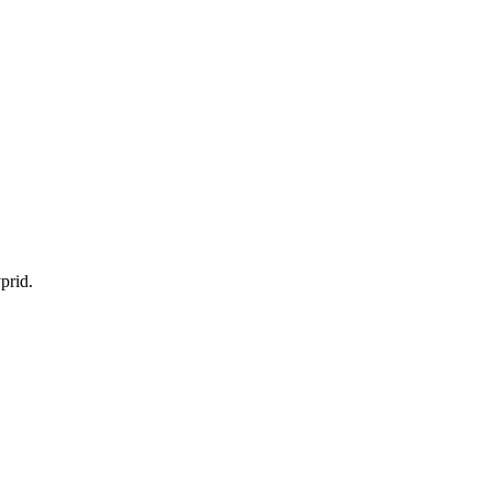
prid.