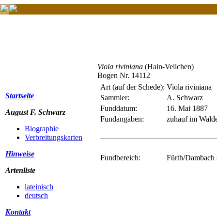
Viola riviniana
(Hain-Veilchen)
Bogen Nr. 14112
Art (auf der Schede):
Viola riviniana
Startseite
Sammler:
A. Schwarz
Funddatum:
16. Mai 1887
August F. Schwarz
Fundangaben:
zuhauf im Walde
Biographie
Verbreitungskarten
Hinweise
Fundbereich:
Fürth/Dambach (
Artenliste
lateinisch
deutsch
Kontakt