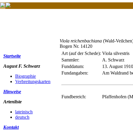
Viola reichenbachiana
(Wald-Veilchen
Bogen Nr. 14120
Art (auf der Schede):
Viola silvestris
Startseite
Sammler:
A. Schwarz
August F. Schwarz
Funddatum:
13. August 191
Fundangaben:
Am Waldrand bei
Biographie
Verbreitungskarten
Hinweise
Fundbereich:
Pfaffenhofen (Mi
Artenliste
lateinisch
deutsch
Kontakt