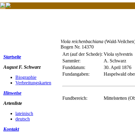
Viola reichenbachiana
(Wald-Veilchen
Bogen Nr. 14370
Art (auf der Schede):
Viola sylvestris
Startseite
Sammler:
A. Schwarz
August F. Schwarz
Funddatum:
30. April 1876
Fundangaben:
Haspelwald obe
Biographie
Verbreitungskarten
Hinweise
Fundbereich:
Mittelstetten (O
Artenliste
lateinisch
deutsch
Kontakt