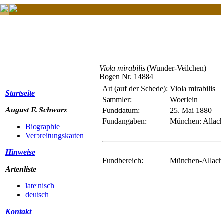
Viola mirabilis
(Wunder-Veilchen)
Bogen Nr. 14884
Art (auf der Schede):
Viola mirabilis
Startseite
Sammler:
Woerlein
August F. Schwarz
Funddatum:
25. Mai 1880
Fundangaben:
München: Allach
Biographie
Verbreitungskarten
Hinweise
Fundbereich:
München-Allach
Artenliste
lateinisch
deutsch
Kontakt