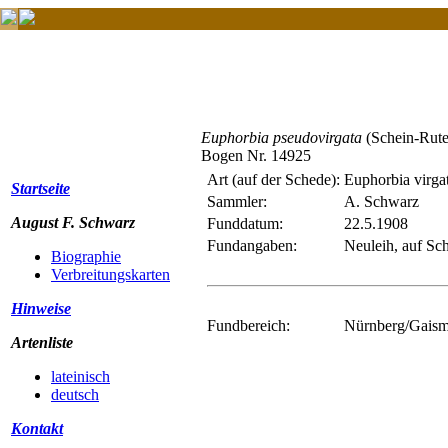
Euphorbia pseudovirgata
(Schein-Rute
Bogen Nr. 14925
Art (auf der Schede):
Euphorbia virga
Startseite
Sammler:
A. Schwarz
August F. Schwarz
Funddatum:
22.5.1908
Fundangaben:
Neuleih, auf Sc
Biographie
Verbreitungskarten
Hinweise
Fundbereich:
Nürnberg/Gaisma
Artenliste
lateinisch
deutsch
Kontakt