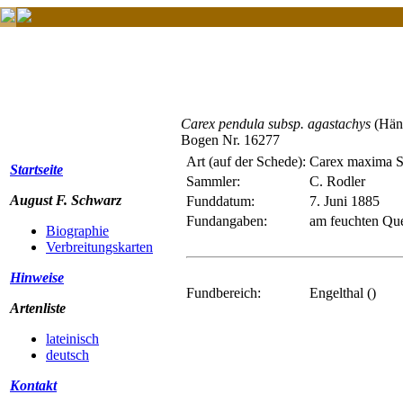
Carex pendula subsp. agastachys
(Hän
Bogen Nr. 16277
Art (auf der Schede):
Carex maxima S
Startseite
Sammler:
C. Rodler
August F. Schwarz
Funddatum:
7. Juni 1885
Fundangaben:
am feuchten Qu
Biographie
Verbreitungskarten
Hinweise
Fundbereich:
Engelthal ()
Artenliste
lateinisch
deutsch
Kontakt