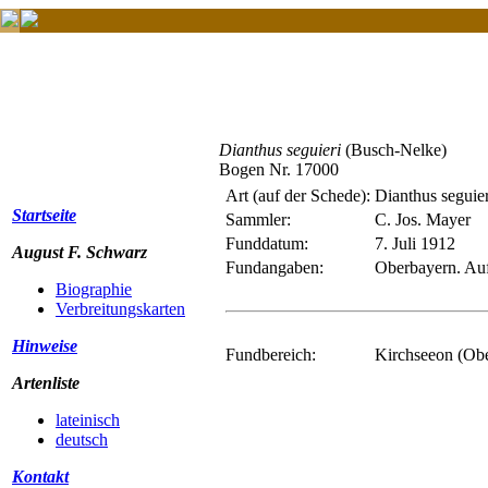
Dianthus seguieri
(Busch-Nelke)
Bogen Nr. 17000
Art (auf der Schede):
Dianthus seguier
Startseite
Sammler:
C. Jos. Mayer
Funddatum:
7. Juli 1912
August F. Schwarz
Fundangaben:
Oberbayern. Au
Biographie
Verbreitungskarten
Hinweise
Fundbereich:
Kirchseeon (Ob
Artenliste
lateinisch
deutsch
Kontakt