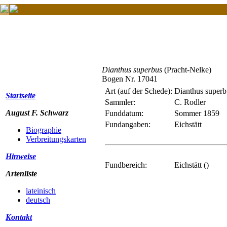
Dianthus superbus
(Pracht-Nelke)
Bogen Nr. 17041
Art (auf der Schede):
Dianthus superb
Startseite
Sammler:
C. Rodler
August F. Schwarz
Funddatum:
Sommer 1859
Fundangaben:
Eichstätt
Biographie
Verbreitungskarten
Hinweise
Fundbereich:
Eichstätt ()
Artenliste
lateinisch
deutsch
Kontakt