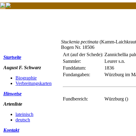
Stuckenia pectinata
(Kamm-Laichkraut
Bogen Nr. 18506
Art (auf der Schede):
Zannichellia palu
Startseite
Sammler:
Leurer s.n.
August F. Schwarz
Funddatum:
1836
Fundangaben:
Würzburg im M
Biographie
Verbreitungskarten
Hinweise
Fundbereich:
Würzburg ()
Artenliste
lateinisch
deutsch
Kontakt