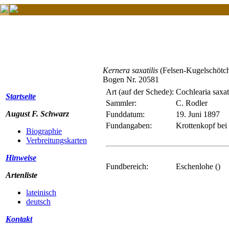
Kernera saxatilis
(Felsen-Kugelschötc
Bogen Nr. 20581
Art (auf der Schede):
Cochlearia saxat
Startseite
Sammler:
C. Rodler
August F. Schwarz
Funddatum:
19. Juni 1897
Fundangaben:
Krottenkopf bei
Biographie
Verbreitungskarten
Hinweise
Fundbereich:
Eschenlohe ()
Artenliste
lateinisch
deutsch
Kontakt