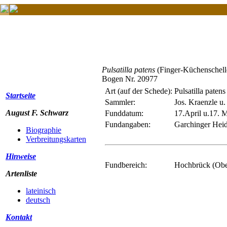
Pulsatilla patens
(Finger-Küchenschell
Bogen Nr. 20977
Art (auf der Schede):
Pulsatilla patens
Startseite
Sammler:
Jos. Kraenzle u.
August F. Schwarz
Funddatum:
17.April u.17. 
Fundangaben:
Garchinger Hei
Biographie
Verbreitungskarten
Hinweise
Fundbereich:
Hochbrück (Obe
Artenliste
lateinisch
deutsch
Kontakt