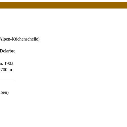
Alpen-Küchenschelle)
 Delarbre
u. 1903
 1700 m
aben)