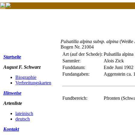
Pulsatilla alpina subsp. alpina
(Weiße 
Bogen Nr. 21004
Art (auf der Schede):
Pulsatilla alpina
Startseite
Sammler:
Alois Zick
August F. Schwarz
Funddatum:
Ende Juni 1902 
Fundangaben:
Aggenstein ca.
Biographie
Verbreitungskarten
Hinweise
Fundbereich:
Pfronten (Schw
Artenliste
lateinisch
deutsch
Kontakt