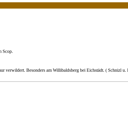
m Scop.
ur verwildert. Besonders am Willibaldsberg bei Eichstädt. ( Schnizl u. F