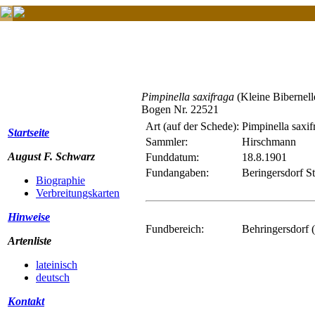
Pimpinella saxifraga
(Kleine Bibernell
Bogen Nr. 22521
Art (auf der Schede):
Pimpinella saxif
Startseite
Sammler:
Hirschmann
August F. Schwarz
Funddatum:
18.8.1901
Fundangaben:
Beringersdorf S
Biographie
Verbreitungskarten
Hinweise
Fundbereich:
Behringersdorf (
Artenliste
lateinisch
deutsch
Kontakt