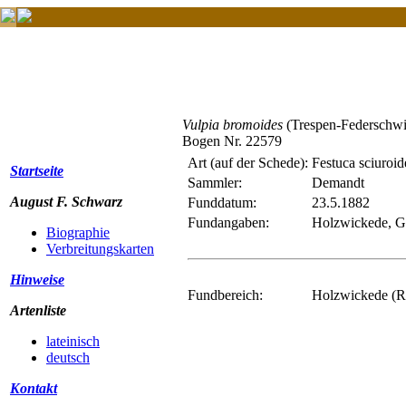
Vulpia bromoides
(Trespen-Federschwi
Bogen Nr. 22579
Art (auf der Schede):
Festuca sciuroid
Startseite
Sammler:
Demandt
August F. Schwarz
Funddatum:
23.5.1882
Fundangaben:
Holzwickede, Gr
Biographie
Verbreitungskarten
Hinweise
Fundbereich:
Holzwickede (R
Artenliste
lateinisch
deutsch
Kontakt