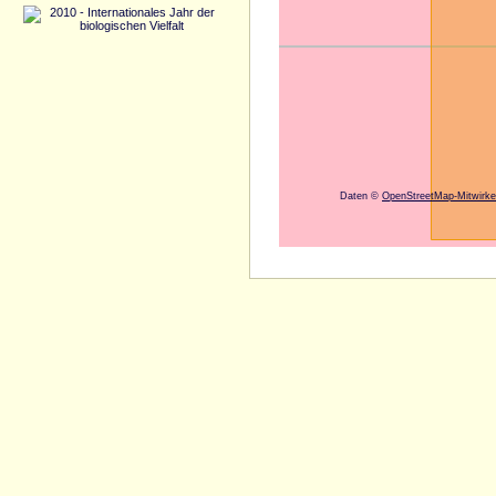
Daten ©
OpenStreetMap-Mitwirke