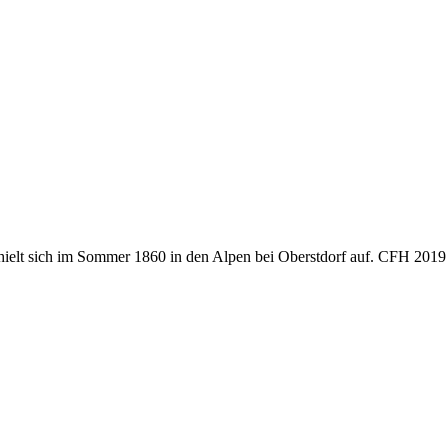
hielt sich im Sommer 1860 in den Alpen bei Oberstdorf auf. CFH 2019