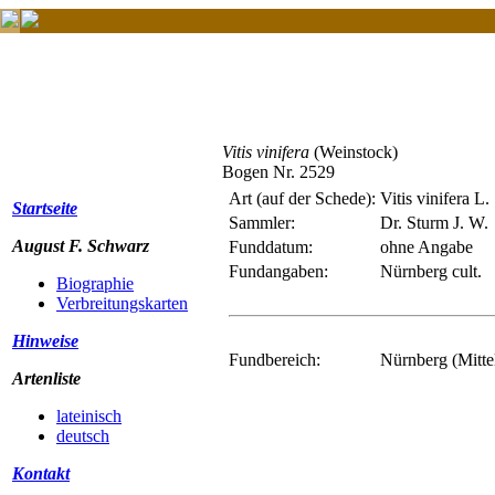
Vitis vinifera
(Weinstock)
Bogen Nr. 2529
Art (auf der Schede):
Vitis vinifera L.
Startseite
Sammler:
Dr. Sturm J. W.
August F. Schwarz
Funddatum:
ohne Angabe
Fundangaben:
Nürnberg cult.
Biographie
Verbreitungskarten
Hinweise
Fundbereich:
Nürnberg (Mitte
Artenliste
lateinisch
deutsch
Kontakt