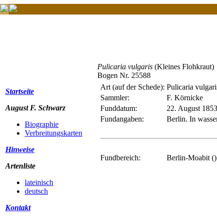
Pulicaria vulgaris
(Kleines Flohkraut)
Bogen Nr. 25588
Art (auf der Schede):
Pulicaria vulgari
Startseite
Sammler:
F. Körnicke
August F. Schwarz
Funddatum:
22. August 185
Fundangaben:
Berlin. In was
Biographie
Verbreitungskarten
Hinweise
Fundbereich:
Berlin-Moabit ()
Artenliste
lateinisch
deutsch
Kontakt