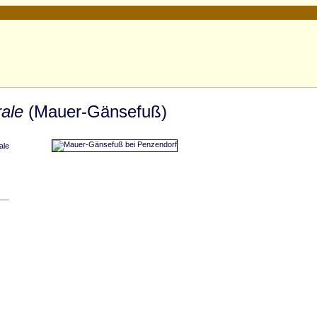
ale
(Mauer-Gänsefuß)
ale