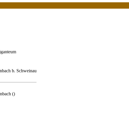
iganteum
nbach b. Schweinau
nbach ()