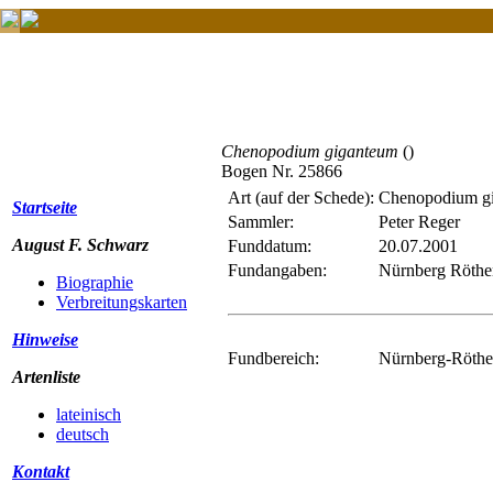
Chenopodium giganteum
()
Bogen Nr. 25866
Art (auf der Schede):
Chenopodium g
Startseite
Sammler:
Peter Reger
August F. Schwarz
Funddatum:
20.07.2001
Fundangaben:
Nürnberg Röthe
Biographie
Verbreitungskarten
Hinweise
Fundbereich:
Nürnberg-Röthe
Artenliste
lateinisch
deutsch
Kontakt