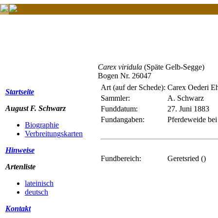
Carex viridula
(Späte Gelb-Segge)
Bogen Nr. 26047
Art (auf der Schede):
Carex Oederi Eh
Startseite
Sammler:
A. Schwarz
August F. Schwarz
Funddatum:
27. Juni 1883
Fundangaben:
Pferdeweide bei
Biographie
Verbreitungskarten
Hinweise
Fundbereich:
Geretsried ()
Artenliste
lateinisch
deutsch
Kontakt