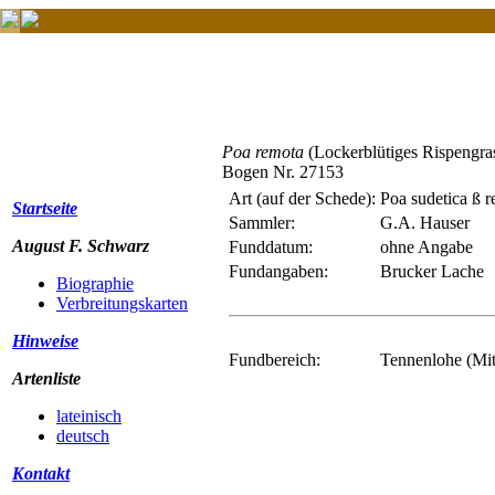
Poa remota
(Lockerblütiges Rispengra
Bogen Nr. 27153
Art (auf der Schede):
Poa sudetica ß 
Startseite
Sammler:
G.A. Hauser
August F. Schwarz
Funddatum:
ohne Angabe
Fundangaben:
Brucker Lache
Biographie
Verbreitungskarten
Hinweise
Fundbereich:
Tennenlohe (Mit
Artenliste
lateinisch
deutsch
Kontakt