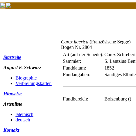
Carex ligerica
(Französische Segge)
Bogen Nr. 2804
Art (auf der Schede):
Carex Schreberi 
Startseite
Sammler:
S. Lantzius-Ben
August F. Schwarz
Funddatum:
1852
Fundangaben:
Sandiges Elbufe
Biographie
Verbreitungskarten
Hinweise
Fundbereich:
Boizenburg ()
Artenliste
lateinisch
deutsch
Kontakt