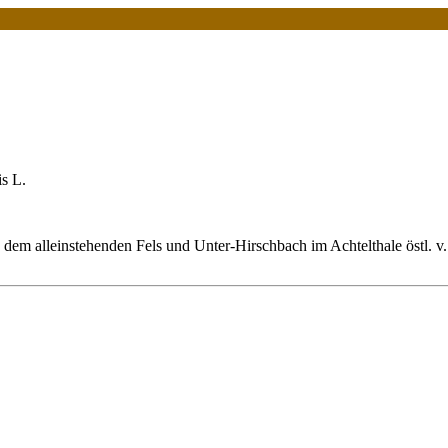
s L.
 dem alleinstehenden Fels und Unter-Hirschbach im Achtelthale östl. v