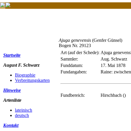
Ajuga genevensis
(Genfer Günsel)
Bogen Nr. 29123
Art (auf der Schede):
Ajuga genevensi
Startseite
Sammler:
Aug. Schwarz
August F. Schwarz
Funddatum:
17. Mai 1878
Fundangaben:
Raine: zwischen
Biographie
Verbreitungskarten
Hinweise
Fundbereich:
Hirschbach ()
Artenliste
lateinisch
deutsch
Kontakt