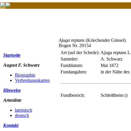
Ajuga reptans
(Kriechender Günsel)
Bogen Nr. 29154
Art (auf der Schede):
Ajuga reptans L
Startseite
Sammler:
A. Schwarz
August F. Schwarz
Funddatum:
Mai 1872
Fundangaben:
in der Nähe des
Biographie
Verbreitungskarten
Hinweise
Fundbereich:
Schleißheim ()
Artenliste
lateinisch
deutsch
Kontakt