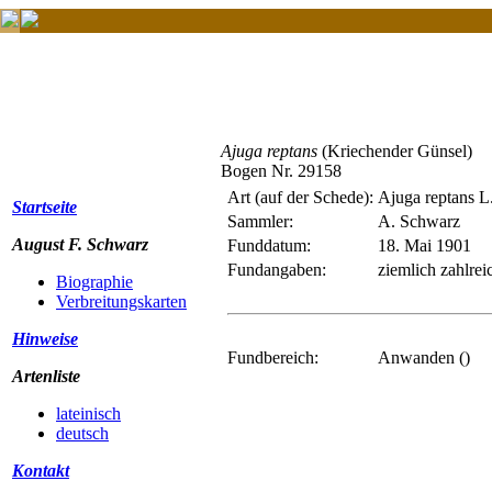
Ajuga reptans
(Kriechender Günsel)
Bogen Nr. 29158
Art (auf der Schede):
Ajuga reptans L
Startseite
Sammler:
A. Schwarz
August F. Schwarz
Funddatum:
18. Mai 1901
Fundangaben:
ziemlich zahlr
Biographie
Verbreitungskarten
Hinweise
Fundbereich:
Anwanden ()
Artenliste
lateinisch
deutsch
Kontakt